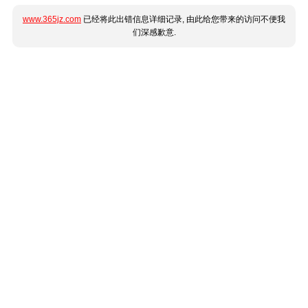
www.365jz.com
已经将此出错信息详细记录, 由此给您带来的访问不便我
们深感歉意.