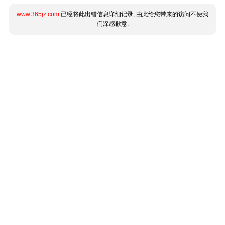
www.365jz.com
已经将此出错信息详细记录, 由此给您带来的访问不便我
们深感歉意.