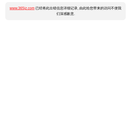
www.365jz.com
已经将此出错信息详细记录, 由此给您带来的访问不便我
们深感歉意.