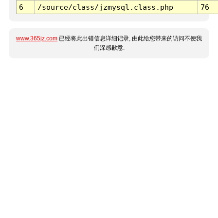
6
/source/class/jzmysql.class.php
76
www.365jz.com
已经将此出错信息详细记录, 由此给您带来的访问不便我
们深感歉意.