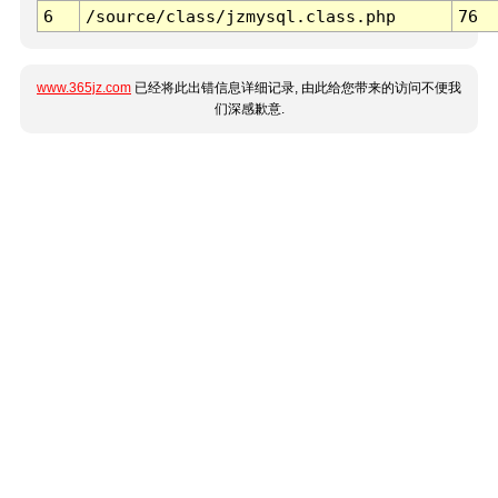
6
/source/class/jzmysql.class.php
76
www.365jz.com
已经将此出错信息详细记录, 由此给您带来的访问不便我
们深感歉意.