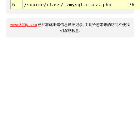
6
/source/class/jzmysql.class.php
76
www.365jz.com
已经将此出错信息详细记录, 由此给您带来的访问不便我
们深感歉意.