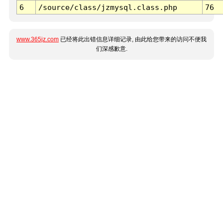
6
/source/class/jzmysql.class.php
76
www.365jz.com
已经将此出错信息详细记录, 由此给您带来的访问不便我
们深感歉意.