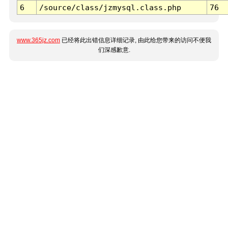
6
/source/class/jzmysql.class.php
76
www.365jz.com
已经将此出错信息详细记录, 由此给您带来的访问不便我
们深感歉意.