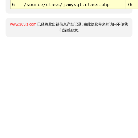
6
/source/class/jzmysql.class.php
76
www.365jz.com
已经将此出错信息详细记录, 由此给您带来的访问不便我
们深感歉意.