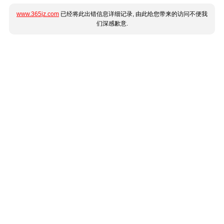
www.365jz.com
已经将此出错信息详细记录, 由此给您带来的访问不便我
们深感歉意.