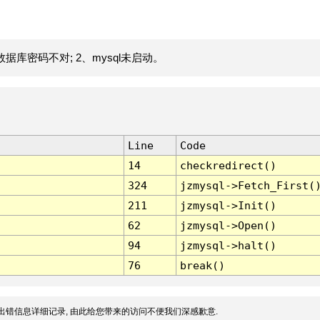
据库密码不对; 2、mysql未启动。
Line
Code
14
checkredirect()
324
jzmysql->Fetch_First(
211
jzmysql->Init()
62
jzmysql->Open()
94
jzmysql->halt()
76
break()
出错信息详细记录, 由此给您带来的访问不便我们深感歉意.