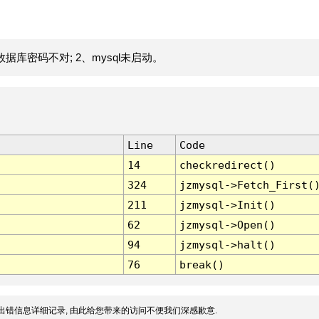
据库密码不对; 2、mysql未启动。
Line
Code
14
checkredirect()
324
jzmysql->Fetch_First(
211
jzmysql->Init()
62
jzmysql->Open()
94
jzmysql->halt()
76
break()
出错信息详细记录, 由此给您带来的访问不便我们深感歉意.