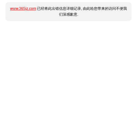
www.365jz.com
已经将此出错信息详细记录, 由此给您带来的访问不便我
们深感歉意.