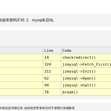
据库密码不对; 2、mysql未启动。
Line
Code
14
checkredirect()
324
jzmysql->Fetch_First(
211
jzmysql->Init()
62
jzmysql->Open()
94
jzmysql->halt()
76
break()
出错信息详细记录, 由此给您带来的访问不便我们深感歉意.