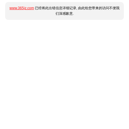
www.365jz.com
已经将此出错信息详细记录, 由此给您带来的访问不便我
们深感歉意.