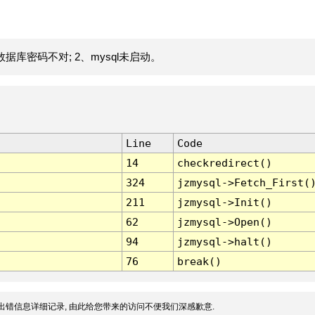
据库密码不对; 2、mysql未启动。
Line
Code
14
checkredirect()
324
jzmysql->Fetch_First(
211
jzmysql->Init()
62
jzmysql->Open()
94
jzmysql->halt()
76
break()
出错信息详细记录, 由此给您带来的访问不便我们深感歉意.