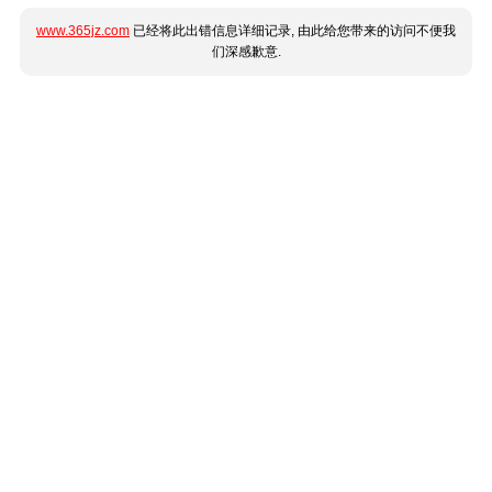
www.365jz.com
已经将此出错信息详细记录, 由此给您带来的访问不便我
们深感歉意.