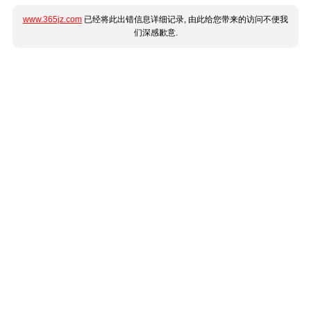
www.365jz.com
已经将此出错信息详细记录, 由此给您带来的访问不便我
们深感歉意.