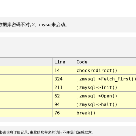
据库密码不对; 2、mysql未启动。
Line
Code
14
checkredirect()
324
jzmysql->Fetch_First(
211
jzmysql->Init()
62
jzmysql->Open()
94
jzmysql->halt()
76
break()
出错信息详细记录, 由此给您带来的访问不便我们深感歉意.